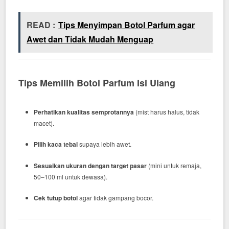
READ :
Tips Menyimpan Botol Parfum agar
Awet dan Tidak Mudah Menguap
Tips Memilih Botol Parfum Isi Ulang
Perhatikan kualitas semprotannya
(mist harus halus, tidak
macet).
Pilih kaca tebal
supaya lebih awet.
Sesuaikan ukuran dengan target pasar
(mini untuk remaja,
50–100 ml untuk dewasa).
Cek tutup botol
agar tidak gampang bocor.