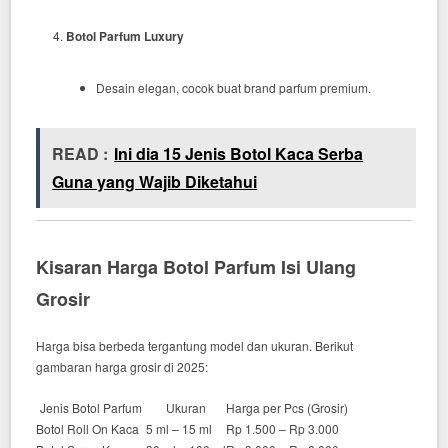
Botol Parfum Luxury
Desain elegan, cocok buat brand parfum premium.
READ :
Ini dia 15 Jenis Botol Kaca Serba
Guna yang Wajib Diketahui
Kisaran Harga Botol Parfum Isi Ulang
Grosir
Harga bisa berbeda tergantung model dan ukuran. Berikut
gambaran harga grosir di 2025:
Jenis Botol Parfum
Ukuran
Harga per Pcs (Grosir)
Botol Roll On Kaca
5 ml – 15 ml
Rp 1.500 – Rp 3.000