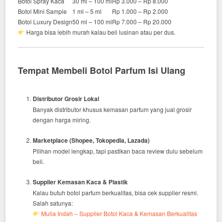
Botol Spray Kaca
30 ml – 100 ml
Rp 3.000 – Rp 8.000
Botol Mini Sample
1 ml – 5 ml
Rp 1.000 – Rp 2.000
Botol Luxury Design
50 ml – 100 ml
Rp 7.000 – Rp 20.000
Harga bisa lebih murah kalau beli lusinan atau per dus.
Tempat Membeli Botol Parfum Isi Ulang
Distributor Grosir Lokal
Banyak distributor khusus kemasan parfum yang jual grosir
dengan harga miring.
Marketplace (Shopee, Tokopedia, Lazada)
Pilihan model lengkap, tapi pastikan baca review dulu sebelum
beli.
Supplier Kemasan Kaca & Plastik
Kalau butuh botol parfum berkualitas, bisa cek supplier resmi.
Salah satunya:
Mulia Indah – Supplier Botol Kaca & Kemasan Berkualitas