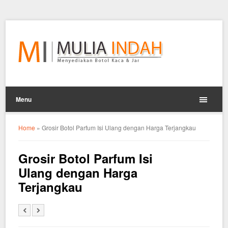
Menu
Home
»
Grosir Botol Parfum Isi Ulang dengan Harga Terjangkau
Grosir Botol Parfum Isi
Ulang dengan Harga
Terjangkau