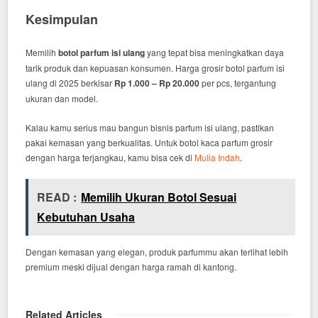
Kesimpulan
Memilih
botol parfum isi ulang
yang tepat bisa meningkatkan daya
tarik produk dan kepuasan konsumen. Harga grosir botol parfum isi
ulang di 2025 berkisar
Rp 1.000 – Rp 20.000
per pcs, tergantung
ukuran dan model.
Kalau kamu serius mau bangun bisnis parfum isi ulang, pastikan
pakai kemasan yang berkualitas. Untuk botol kaca parfum grosir
dengan harga terjangkau, kamu bisa cek di
Mulia Indah
.
READ :
Memilih Ukuran Botol Sesuai
Kebutuhan Usaha
Dengan kemasan yang elegan, produk parfummu akan terlihat lebih
premium meski dijual dengan harga ramah di kantong.
Related Articles