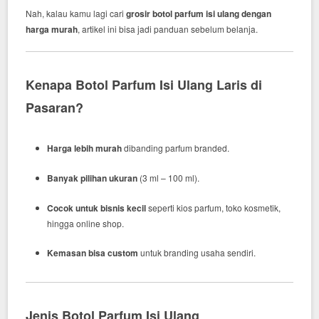
Nah, kalau kamu lagi cari
grosir botol parfum isi ulang dengan
harga murah
, artikel ini bisa jadi panduan sebelum belanja.
Kenapa Botol Parfum Isi Ulang Laris di
Pasaran?
Harga lebih murah
dibanding parfum branded.
Banyak pilihan ukuran
(3 ml – 100 ml).
Cocok untuk bisnis kecil
seperti kios parfum, toko kosmetik,
hingga online shop.
Kemasan bisa custom
untuk branding usaha sendiri.
Jenis Botol Parfum Isi Ulang