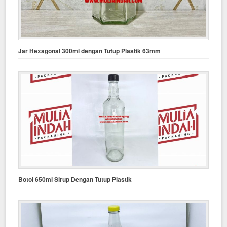
Jar Hexagonal 300ml dengan Tutup Plastik 63mm
Botol 650ml Sirup Dengan Tutup Plastik