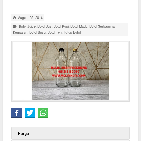
August 25, 2016
Botol Juice
,
Botol Jus
,
Botol Kopi
,
Botol Madu
,
Botol Serbaguna
Kemasan
,
Botol Susu
,
Botol Teh
,
Tutup Botol
Harga