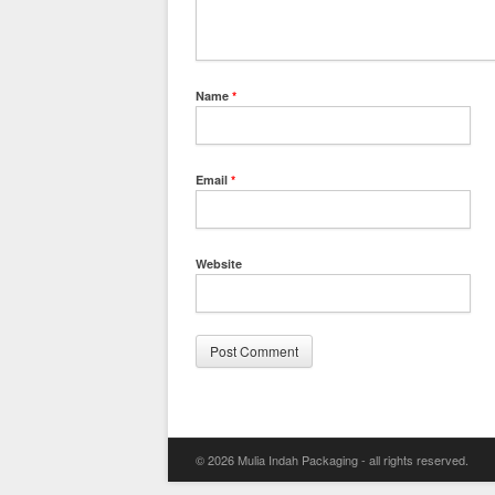
Name
*
Email
*
Website
© 2026 Mulia Indah Packaging - all rights reserved.