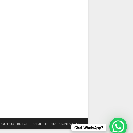
BOUT US
BOTOL
TUTUP
BERITA
CONTACT US
Chat WhatsApp?