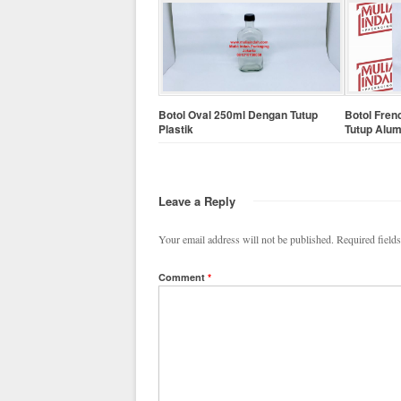
Botol Oval 250ml Dengan Tutup
Botol Fre
Plastik
Tutup Alu
Leave a Reply
Your email address will not be published.
Required field
Comment
*