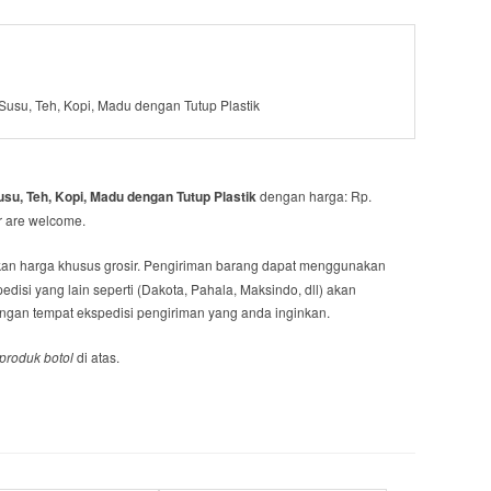
 Susu, Teh, Kopi, Madu dengan Tutup Plastik
usu, Teh, Kopi, Madu dengan Tutup Plastik
dengan harga: Rp.
er are welcome.
an harga khusus grosir. Pengiriman barang dapat menggunakan
disi yang lain seperti (Dakota, Pahala, Maksindo, dll) akan
engan tempat ekspedisi pengiriman yang anda inginkan.
produk botol
di atas.