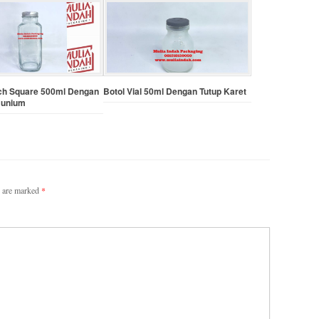
nch Square 500ml Dengan
Botol Vial 50ml Dengan Tutup Karet
munium
s are marked
*