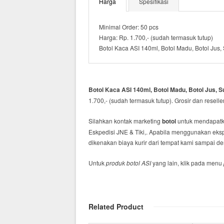
Harga
Spesifikasi
Minimal Order: 50 pcs
Harga: Rp. 1.700,- (sudah termasuk tutup)
Botol Kaca ASI 140ml, Botol Madu, Botol Jus,
Botol Kaca ASI 140ml, Botol Madu, Botol Jus, S
1.700,- (sudah termasuk tutup). Grosir dan resell
Silahkan kontak marketing
botol
untuk mendapatk
Eskpedisi JNE & Tiki,. Apabila menggunakan ekspe
dikenakan biaya kurir dari tempat kami sampai d
Untuk
produk botol ASI
yang lain, klik pada menu
Related Product