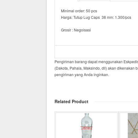
Minimal order: 50 pcs
Harga: Tutup Lug Caps 38 mm: 1.300/pcs
Grosir : Negoisasi
Pengiriman barang dapat menggunakan Eskpedisi 
(Dakota, Pahala, Maksindo, dll) akan dikenakan b
pengiriman yang Anda inginkan.
Related Product