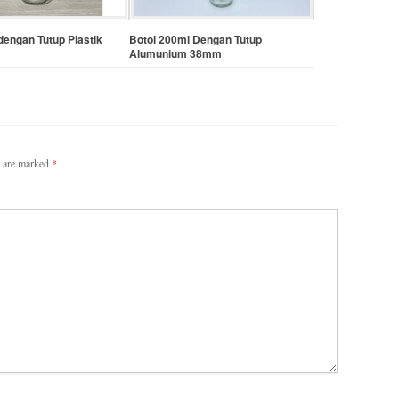
dengan Tutup Plastik
Botol 200ml Dengan Tutup
Alumunium 38mm
s are marked
*