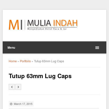
Menu
Home
»
Portfolio
»
Tutup 63mm Lug Caps
Tutup 63mm Lug Caps
March 17, 2015