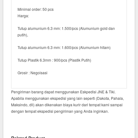
Minimal order: 50 pcs
Harga:
Tutup alumunium 6.3 mm: 1.500/pcs (Alumunium gold dan
putih),
Tutup alumunium 6.3 mm: 1.600/pcs (Alumunium hitam)
Tutup Plastik 6.3mm : 900/pcs (Plastik Putih)
Grosir : Negoisasi
Pengiriman barang dapat menggunakan Eskpedisi JNE & Tiki.
Apabila menggunakan ekspedisi yang lain seperti (Dakota, Pahala,
Maksindo, dll) akan dikenakan biaya kurir dari tempat kami sampai
dengan tempat ekspedisi pengiriman yang Anda inginkan.
Related Product