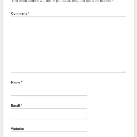
Your email address will not be published.
Required fields are marked
*
Comment
*
Name
*
Email
*
Website