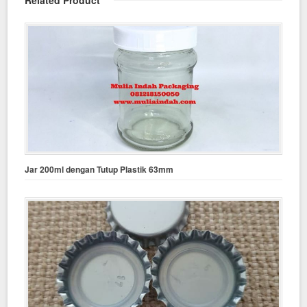
Jar 200ml dengan Tutup Plastik 63mm